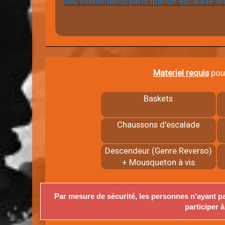
pau/evenements/participation-escalade-en
Materiel requis
pour
Baskets
Chaussons d'escalade
Descendeur (Genre Reverso)
+ Mousqueton à vis
Par mesure de sécurité, les personnes n'ayant pa
participer à