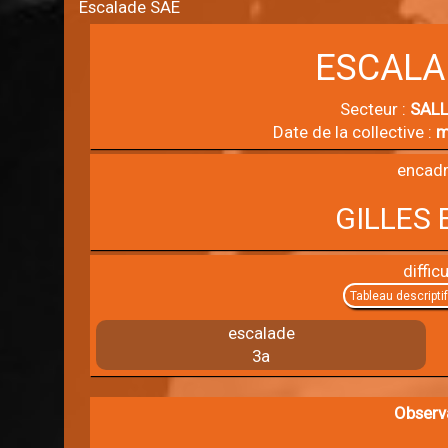
Escalade SAE
ESCALA
Secteur :
SALL
Date de la collective :
m
encadr
GILLES 
difficu
Tableau descripti
escalade
3a
Observ