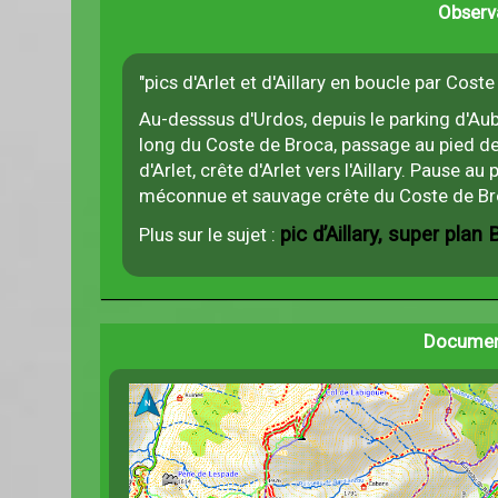
Observ
"pics d'Arlet et d'Aillary en boucle par Cost
Au-desssus d'Urdos, depuis le parking d'Aubis
long du Coste de Broca, passage au pied d
d'Arlet, crête d'Arlet vers l'Aillary. Pause au p
méconnue et sauvage crête du Coste de Br
pic d’Aillary, super plan B
Plus sur le sujet :
Documen