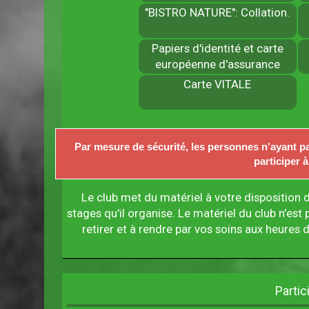
"BISTRO NATURE": Collation.
Papiers d'identité et carte
européenne d'assurance
Carte VITALE
Par mesure de sécurité, les personnes n'ayant pa
participer à
Le club met du matériel à votre disposition d
stages qu'il organise. Le matériel du club n'est p
retirer et à rendre par vos soins aux heures
Partic