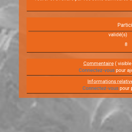
Partic
validé(s)
8
Commentaire
( visible
Connectez-vous
pour aj
Informations relativ
Connectez-vous
pour p