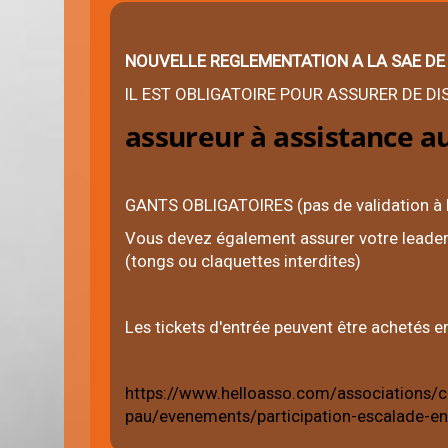
NOUVELLE REGLEMENTATION A LA SAE DE
IL EST OBLIGATOIRE POUR ASSURER DE D
assureur à assistance a
GANTS OBLIGATOIRES (pas de validation à l
Vous devez également assurer votre leader
(tongs ou claquettes interdites)
Les tickets d'entrée peuvent être achetés e
https://www.helloasso.com/associations/cl
pau/evenements/participation-escalade-en