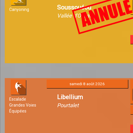
Soussouéou
Canyoning
Vallée d'Ossau
samedi 8 août 2026
Libellium
Escalade
Pourtalet
Grandes Voies
Équipées