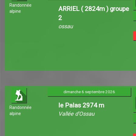
Randonnée
ARRIEL ( 2824m ) groupe
alpine
2
ossau
dimanche 6 septembre 2026
le Palas 2974 m
Randonnée
Vallée d'Ossau
alpine