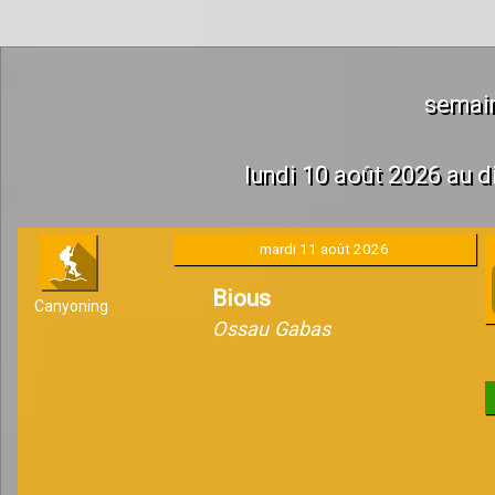
semai
lundi 10 août 2026 au 
mardi 11 août 2026
Bious
Canyoning
Ossau Gabas