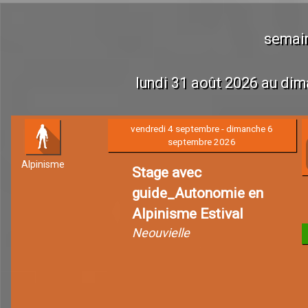
semai
lundi 31 août 2026 au di
vendredi 4 septembre - dimanche 6
septembre 2026
Alpinisme
Stage avec
guide_Autonomie en
Alpinisme Estival
Neouvielle