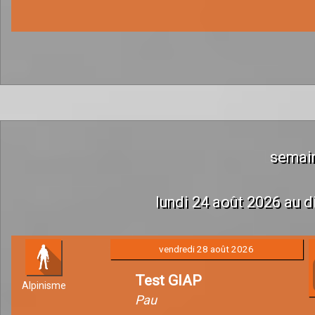
semai
lundi 24 août 2026 au 
vendredi 28 août 2026
Test GIAP
Alpinisme
Pau