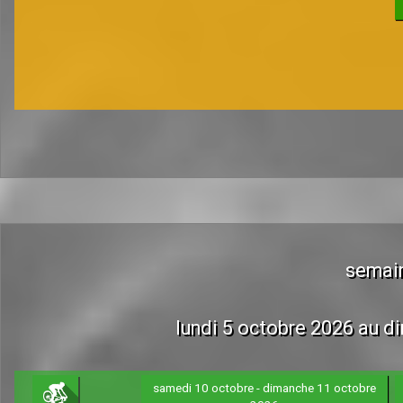
semai
lundi 5 octobre 2026 au 
samedi 10 octobre - dimanche 11 octobre